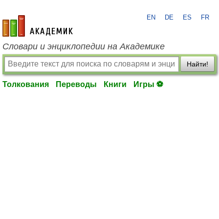
EN
DE
ES
FR
academic.ru
Словари и энциклопедии на Академике
Найти!
Толкования
Переводы
Книги
Игры ⚽