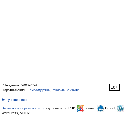
© Академик, 2000-2026
18+
Обратная связь:
Техподдержка
,
Реклама на сайте
👣 Путешествия
Экспорт словарей на сайты
, сделанные на PHP,
Joomla,
Drupal,
WordPress, MODx.